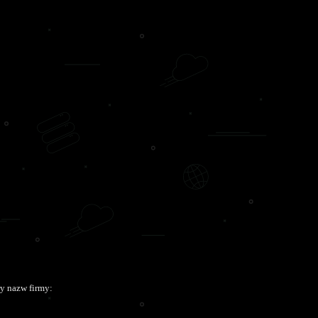
y nazw firmy: