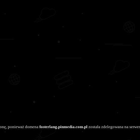
tronę, ponieważ domena
fosterlang.pinmedia.com.pl
została zdelegowana na serwer